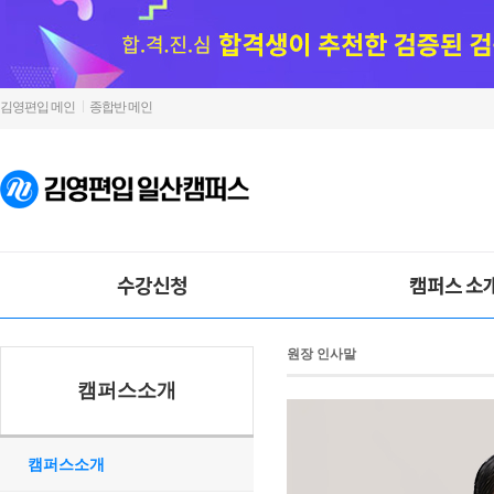
김영편입 메인
종합반 메인
수강신청
캠퍼스 소
원장 인사말
캠퍼스소개
캠퍼스소개