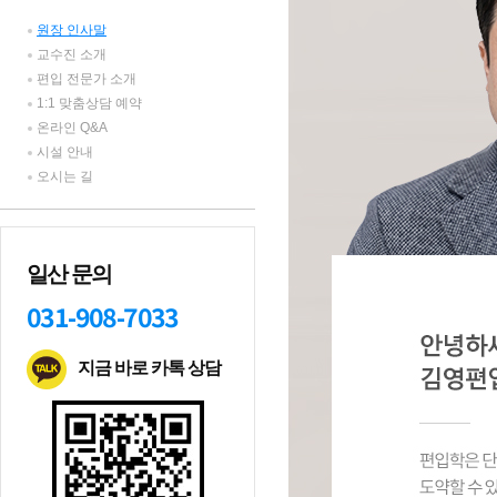
원장 인사말
교수진 소개
편입 전문가 소개
1:1 맞춤상담 예약
온라인 Q&A
시설 안내
오시는 길
일산 문의
031-908-7033
지금 바로 카톡 상담