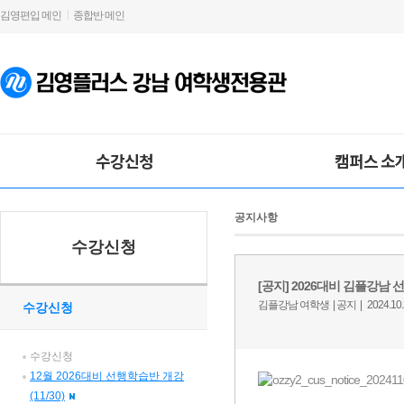
김영편입 메인
종합반 메인
수강신청
캠퍼스 소
공지사항
수강신청
수강신청
수강신청
12월 2026대비 선행학습반 개강
(11/30)