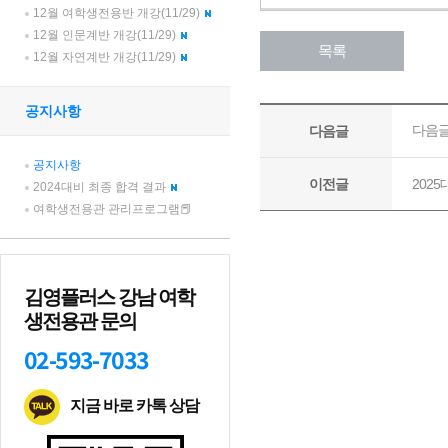
12월 여학생전용반 개강(11/29)
12월 인문계반 개강(11/29)
12월 자연계반 개강(11/29)
공지사항
공지사항
2024대비 최종 합격 결과
여학생전용관 관리프로그램📕
김영플러스 강남 여학
생전용관 문의
02-593-7033
지금 바로 카톡 상담