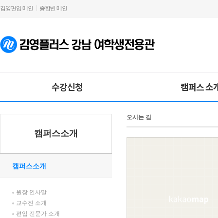
김영편입 메인
종합반 메인
수강신청
캠퍼스 소
오시는 길
캠퍼스소개
캠퍼스소개
원장 인사말
교수진 소개
편입 전문가 소개