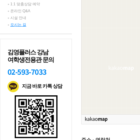
1:1 맞춤상담 예약
온라인 Q&A
시설 안내
오시는 길
김영플러스 강남
여학생전용관 문의
02-593-7033
지금 바로 카톡 상담
주소 · 연락처