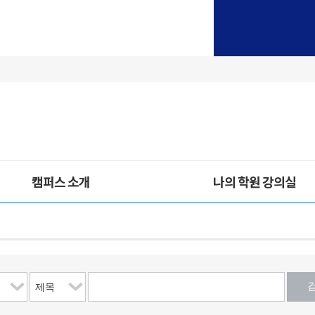
캠퍼스 소개
나의 학원 강의실