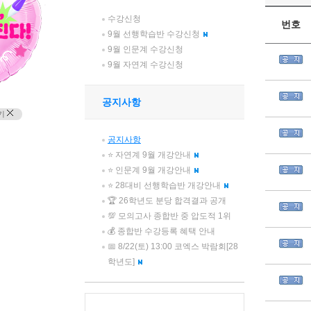
수강신청
9월 선행학습반 수강신청
9월 인문계 수강신청
9월 자연계 수강신청
공지사항
기
공지사항
⭐ 자연계 9월 개강안내
⭐ 인문계 9월 개강안내
⭐ 28대비 선행학습반 개강안내
🏆 26학년도 분당 합격결과 공개
💯 모의고사 종합반 중 압도적 1위
💰 종합반 수강등록 혜택 안내
📅 8/22(토) 13:00 코엑스 박람회[28
학년도]