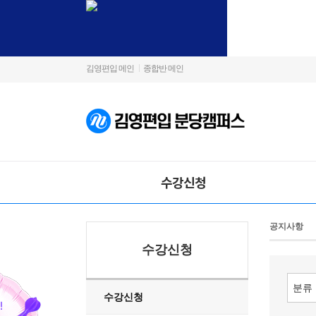
김영편입 메인
종합반 메인
수강신청
공지사항
수강신청
수강신청