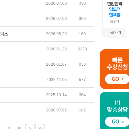
편입합격
압도적
합격률
597건!
바로가기