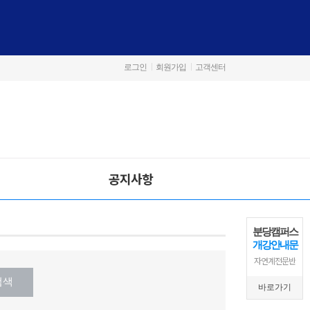
로그인
회원가입
고객센터
공지사항
분당캠퍼스
개강안내문
자연계전문반
바로가기