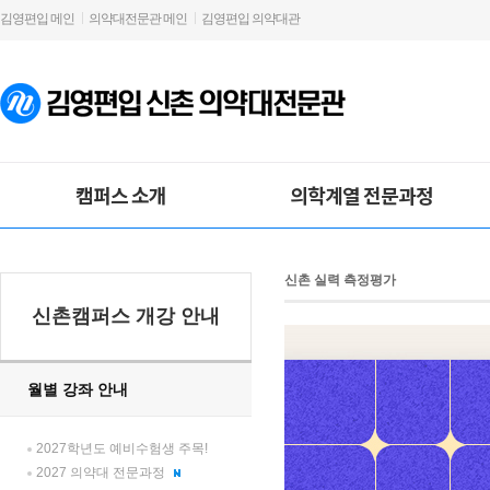
김영편입 메인
의약대전문관 메인
김영편입 의약대관
캠퍼스 소개
의학계열 전문과정
신촌 실력 측정평가
신촌캠퍼스 개강 안내
월별 강좌 안내
2027학년도 예비수험생 주목!
2027 의약대 전문과정