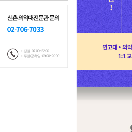
신촌 의약대전문관 문의
02-706-7033
평일 : 07:00~22:00
주말/공휴일 : 09:00~20:00