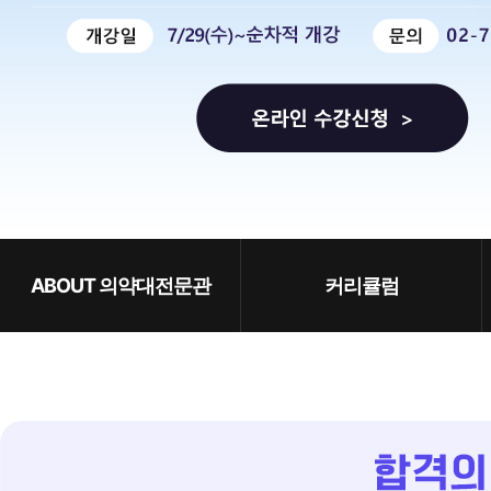
ABOUT 의약대전문관
커리큘럼