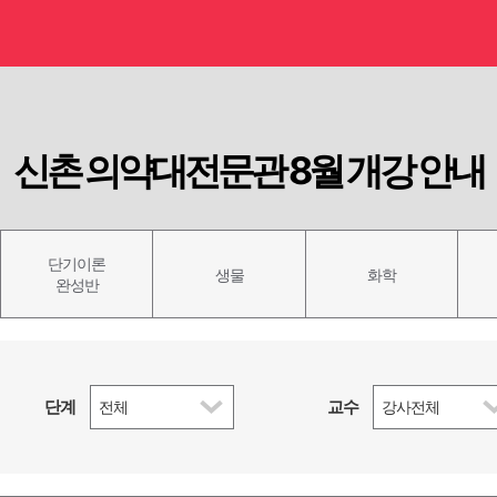
신촌 의약대전문관 8월 개강 안내
단기이론
생물
화학
완성반
단계
교수