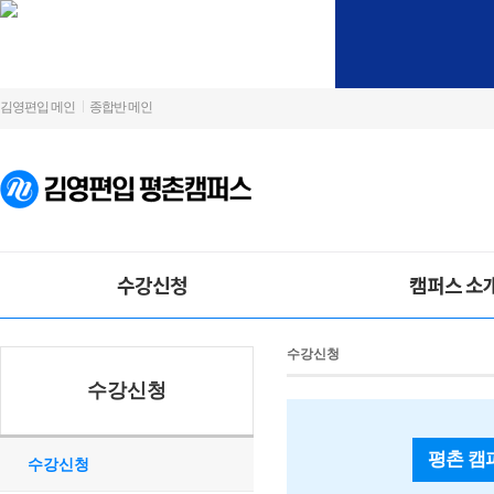
김영편입 메인
종합반 메인
수강신청
캠퍼스 소
수강신청
수강신청
평촌 캠
수강신청