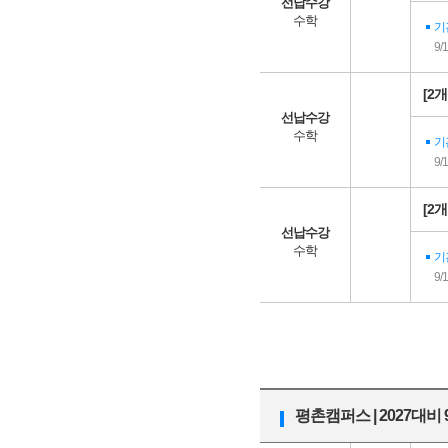
선납수강
수학
기
9/
[2
선납수강
수학
기
9/
[2
선납수강
수학
기
9/
평촌캠퍼스 | 2027대