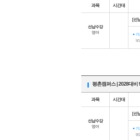
과목
시간대
[선
선납수강
영어
기
9/
평촌캠퍼스 | 2028대
과목
시간대
[선
선납수강
영어
기
9/