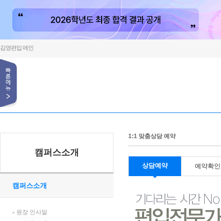
김영편입 메인
1:1 맞춤상담 예약
캠퍼스소개
상담예약
예약확인
캠퍼스소개
원장 인사말