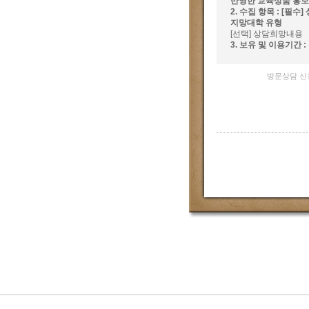
반영한 교육상품 홍보,
2. 수집 항목 : [필
지망대학 유형
[선택] 상담희망내용
3. 보유 및 이용기간 
방문상담 신