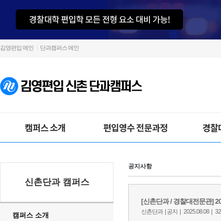
김영편입 메인
단과캠퍼스 메인
캠퍼스 소개
편입영수 전문과정
경찰
공지사항
신촌단과 캠퍼스
캠퍼스 소개