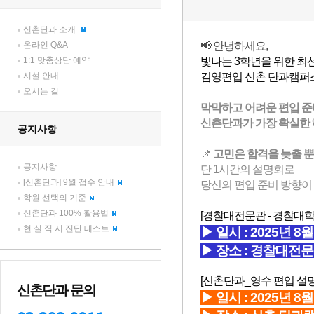
신촌단과 소개
온라인 Q&A
1:1 맞춤상담 예약
시설 안내
오시는 길
공지사항
공지사항
[신촌단과] 9월 접수 안내
학원 선택의 기준
신촌단과 100% 활용법
현.실.직.시 진단 테스트
신촌단과 문의