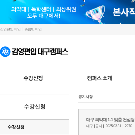
김영편입 메인
종합반 메인
수강신청
캠퍼스 소개
공지사항
수강신청
수강신청