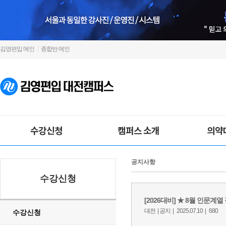
김영편입 메인
종합반 메인
수강신청
캠퍼스 소개
의약
공지사항
수강신청
수강신청