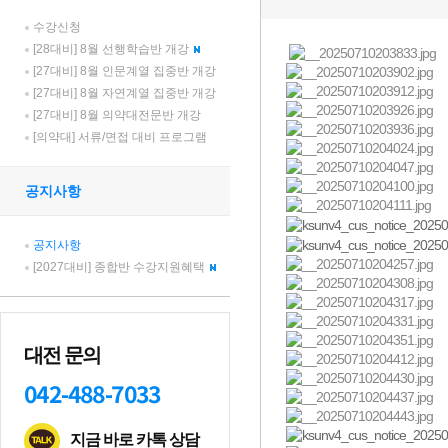
수강신청
[28대비] 8월 선행학습반 개강
[27대비] 8월 인문계열 집중반 개강
[27대비] 8월 자연계열 집중반 개강
[27대비] 8월 의약대전문반 개강
[의약대] 서류/면접 대비 프로그램
공지사항
공지사항
[2027대비] 종합반 수강지원혜택
대전 문의
042-488-7033
지금 바로 카톡 상담