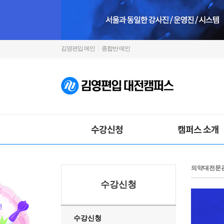
김영편입 메인
종합반 메인
수강신청
캠퍼스 소개
의약대전문
수강신청
수강신청