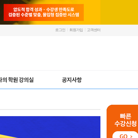
로그인
회원가입
고객센터
나의 학원 강의실
공지사항