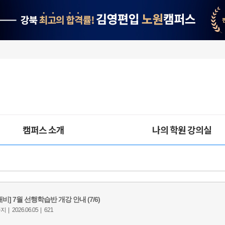
캠퍼스 소개
나의 학원 강의실