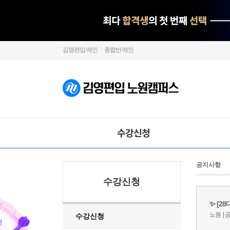
김영편입 메인
종합반 메인
수강신청
공지사항
수강신청
수강신청