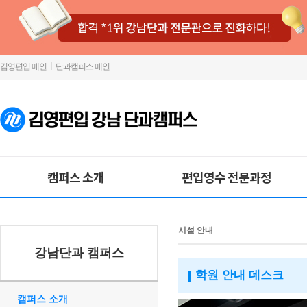
김영편입 메인
단과캠퍼스 메인
캠퍼스 소개
편입영수 전문과정
시설 안내
강남단과 캠퍼스
학원 안내 데스크
캠퍼스 소개