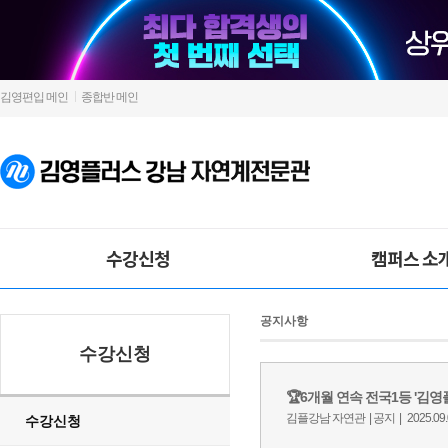
김영편입 메인
종합반 메인
수강신청
캠퍼스 소
공지사항
수강신청
수강신청