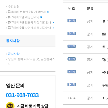
수강신청
🎖28대비 선행반 9월 개강안내
🎖27대비 9월 개강안내🚀
🎖27대비 9월 인문계과정 개강안내
🎖27대비 9월 자연계과정 개강안내
공지사항
공지사항
당신의 꿈이 시작되는 곳, 일산캠퍼스
✨
일산 문의
031-908-7033
지금 바로 카톡 상담