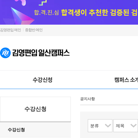
김영편입 메인
종합반 메인
수강신청
캠퍼스 소
공지사항
수강신청
수강신청