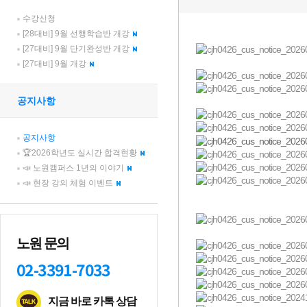
수강신청
[28대비] 9월 선행학습반 개강
[27대비] 9월 단기완성반 개강
[27대비] 9월 개강
공지사항
공지사항
🏆2026학년도 실시간 합격현황
📣 노원캠퍼스 1년의 이야기
📣 현장 강의 체험 이벤트
노원 문의
02-3391-7033
지금 바로 카톡 상담