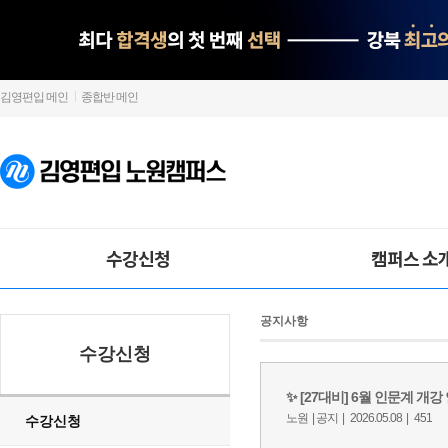
김영편입 메인
종합반 메인
수강신청
캠퍼스 소
공지사항
수강신청
수강신청