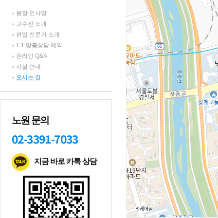
원장 인사말
교수진 소개
편입 전문가 소개
1:1 맞춤상담 예약
온라인 Q&A
시설 안내
오시는 길
노원 문의
02-3391-7033
지금 바로 카톡 상담