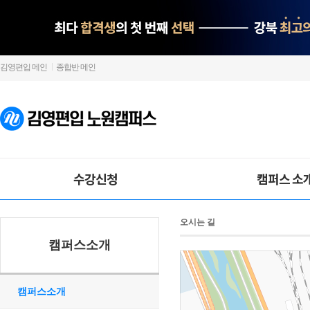
김영편입 메인
종합반 메인
수강신청
캠퍼스 소
오시는 길
캠퍼스소개
캠퍼스소개