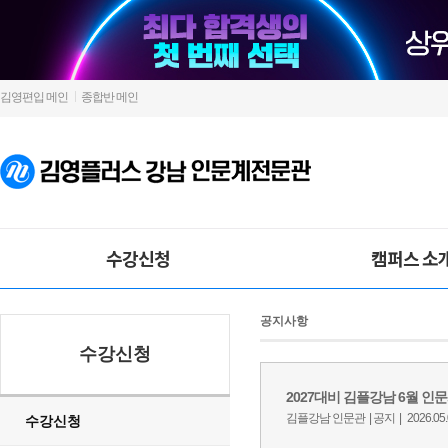
김영편입 메인
종합반 메인
수강신청
캠퍼스 소
공지사항
수강신청
수강신청