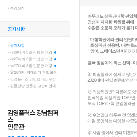
수강신청
공지사항
공지사항
📣28대비 8월 선행반 개강
📣27대비 8월 속성반 개강
📣27대비 8월 인문관 개강
🏆26대비 역대최다 편입합격
김영플러스 강남캠퍼스 수상
김플강남 인문관 교습비안내
김영플러스 강남캠퍼
스
인문관