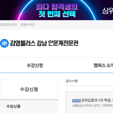
김영편입 메인
종합반 메인
수강신청
캠퍼스 소
공지사항
수강신청
수강신청