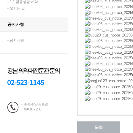
1:1 맞춤상담 예약
오시는 길
공지사항
공지사항
강남 의약대전문관 문의
02-523-1145
주중/주말/공휴일
09:00~22:00