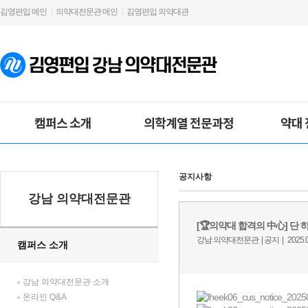
김영편입 메인
의약대전문관 메인
김영편입 의약대관
캠퍼스 소개
의학계열 전문과정
약대
공지사항
강남 의약대전문관
캠퍼스 소개
강남 의약대전문관 소개
온라인 Q&A