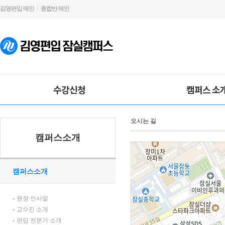
김영편입 메인
종합반 메인
수강신청
캠퍼스 소
오시는 길
캠퍼스소개
캠퍼스소개
원장 인사말
교수진 소개
편입 전문가 소개