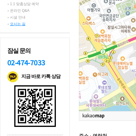
1:1 맞춤상담 예약
온라인 Q&A
시설 안내
오시는 길
잠실 문의
02-474-7033
지금 바로 카톡 상담
주소 · 연락처