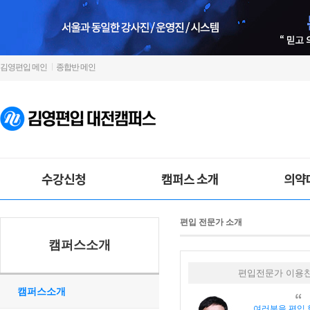
김영편입 메인
종합반 메인
수강신청
캠퍼스 소개
의약
편입 전문가 소개
캠퍼스소개
편입전문가 이용
캠퍼스소개
여러분을 편입 