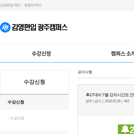
김영편입 메인
종합반 메인
수강신청
캠퍼스 소
공지사항
수강신청
수강신청
수강신청