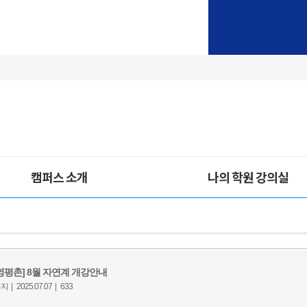
캠퍼스 소개
나의 학원 강의실