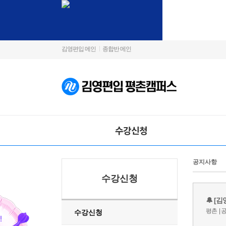
김영편입 메인
종합반 메인
수강신청
공지사항
수강신청
수강신청