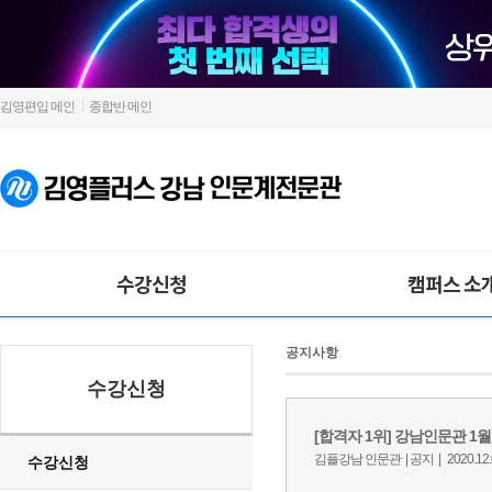
김영편입 메인
종합반 메인
수강신청
캠퍼스 소
공지사항
수강신청
수강신청