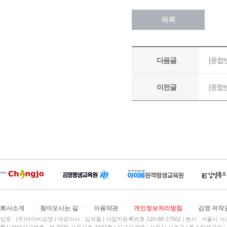
회사소개
찾아오시는 길
이용약관
개인정보처리방침
김영 저작
상호 : (주)아이비김영
대표이사 : 김석철
사업자등록번호 120-88-27562
본사 : 서울시 서