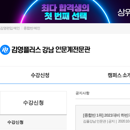
김영편입 메인
종합반 메인
수강신청
캠퍼스 소
공지사항
수강신청
수강신청