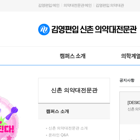
김영편입 메인
의약대전문관 메인
김영편입 의약대관
캠퍼스 소개
의학계열
공지사항
신촌 의약대전문관
캠퍼스 소개
신촌 의약대전문관 소개
온라인 Q&A