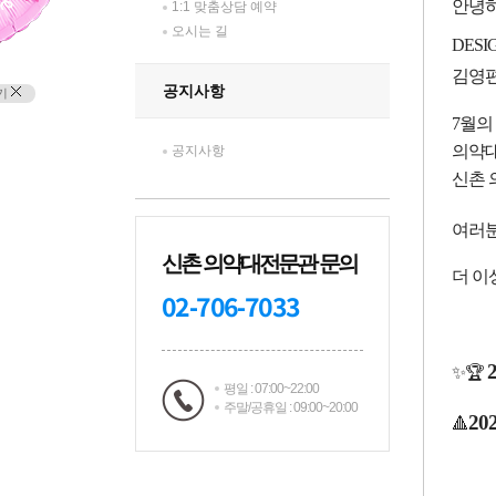
1:1 맞춤상담 예약
오시는 길
공지사항
기
공지사항
신촌 의약대전문관 문의
02-706-7033
평일 : 07:00~22:00
주말/공휴일 : 09:00~20:00