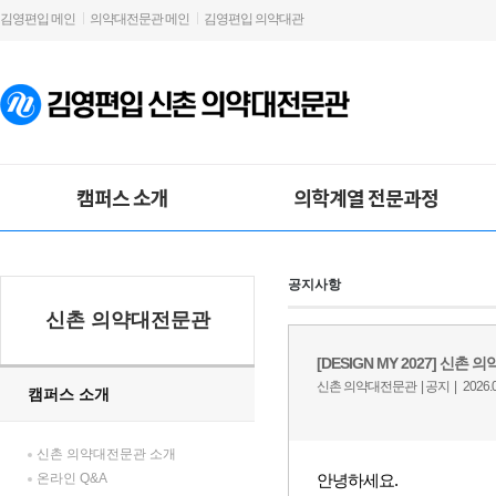
김영편입 메인
의약대전문관 메인
김영편입 의약대관
캠퍼스 소개
의학계열 전문과정
공지사항
신촌 의약대전문관
캠퍼스 소개
신촌 의약대전문관 소개
온라인 Q&A