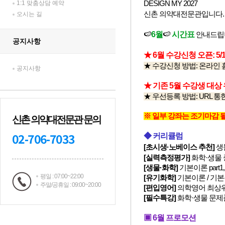
1:1 맞춤상담 예약
오시는 길
공지사항
공지사항
신촌 의약대전문관 문의
02-706-7033
평일 : 07:00~22:00
주말/공휴일 : 09:00~20:00