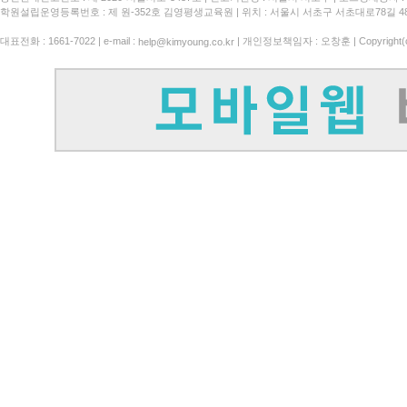
학원설립운영등록번호 : 제 원-352호 김영평생교육원 | 위치 : 서울시 서초구 서초대로78길 4
대표전화 : 1661-7022 | e-mail :
| 개인정보책임자 : 오창훈 | Copyright(c)
help@kimyoung.co.kr