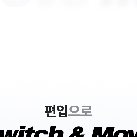
SCROLL