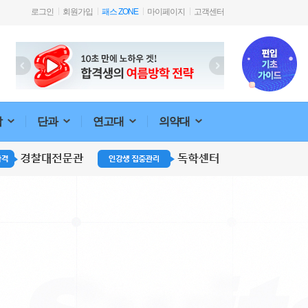
로그인
회원가입
패스 ZONE
마이페이지
고객센터
합
단과
연고대
의약대