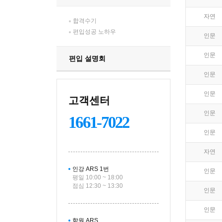
자연
합격수기
편입성공 노하우
인문
인문
편입 설명회
인문
인문
고객센터
인문
1661-7022
인문
자연
인강 ARS 1번
인문
평일 10:00 ~ 18:00
점심 12:30 ~ 13:30
인문
인문
학원 ARS