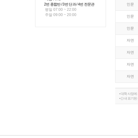
2번 종합반 / 3번 단과 / 4번 전문관
인문
평일 07:00 ~ 22:00
주말 09:00 ~ 20:00
인문
인문
자연
자연
자연
자연
• 대학 사정
• ( ) 내 