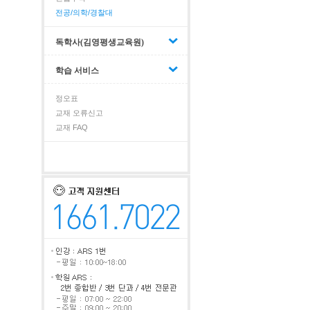
전공/의학/경찰대
독학사(김영평생교육원)
학습 서비스
정오표
교재 오류신고
교재 FAQ