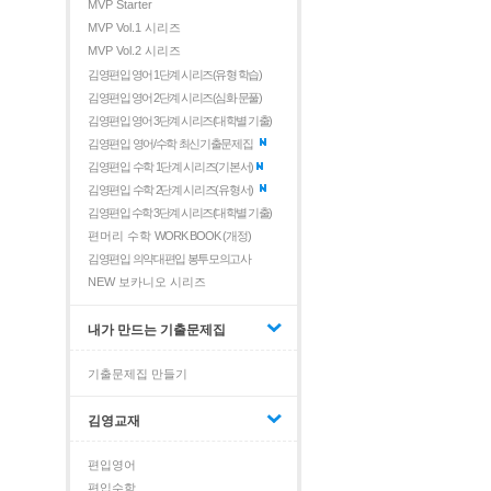
MVP Starter
MVP Vol.1 시리즈
MVP Vol.2 시리즈
김영편입 영어 1단계 시리즈(유형 학습)
김영편입 영어 2단계 시리즈(심화 문풀)
김영편입 영어 3단계 시리즈(대학별 기출)
김영편입 영어/수학 최신기출문제집
김영편입 수학 1단계 시리즈(기본서)
김영편입 수학 2단계 시리즈(유형서)
김영편입 수학 3단계 시리즈(대학별 기출)
편머리 수학
WORK BOOK (개정)
김영편입 의약대편입 봉투모의고사
NEW 보카니오 시리즈
내가 만드는 기출문제집
기출문제집 만들기
김영교재
편입영어
편입수학