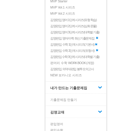
MVP Starter
MVP Vol.1 시리즈
MVP Vol.2 시리즈
김영편입 영어 1단계 시리즈(유형 학습)
김영편입 영어 2단계 시리즈(심화 문풀)
김영편입 영어 3단계 시리즈(대학별 기출)
김영편입 영어/수학 최신기출문제집
김영편입 수학 1단계 시리즈(기본서)
김영편입 수학 2단계 시리즈(유형서)
김영편입 수학 3단계 시리즈(대학별 기출)
편머리 수학
WORK BOOK (개정)
김영편입 의약대편입 봉투모의고사
NEW 보카니오 시리즈
내가 만드는 기출문제집
기출문제집 만들기
김영교재
편입영어
편입수학