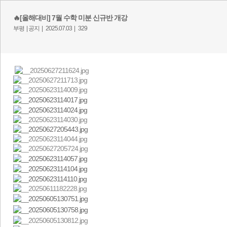
🔥[올해대비] 7월 수학 미분 신규반 개강
부평 |
공지 |
2025.07.03 |
329