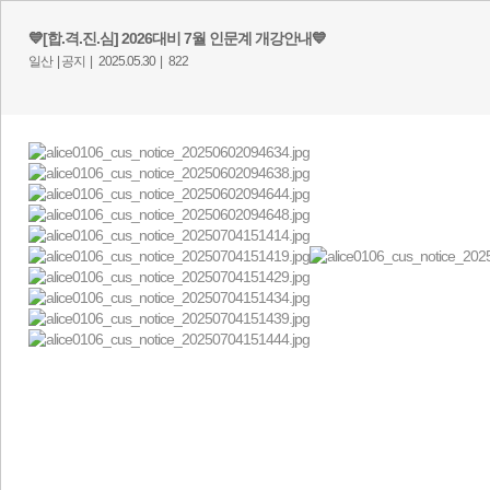
💙[합.격.진.심] 2026대비 7월 인문계 개강안내💙
일산 |
공지 |
2025.05.30 |
822