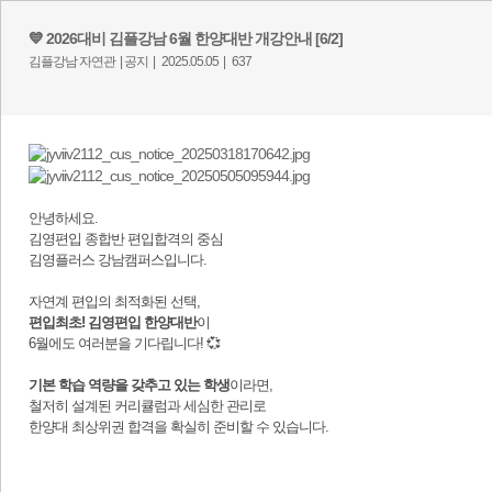
💙 2026대비 김플강남 6월 한양대반 개강안내 [6/2]
김플강남 자연관 |
공지 |
2025.05.05 |
637
​
안녕하세요.
김영편입 종합반 편입합격의 중심
김영플러스 강남캠퍼스입니다.
자연계 편입의 최적화된 선택,
편입최초! 김영편입 한양대반
이
6월에도 여러분을 기다립니다! 💞
기본 학습 역량을 갖추고 있는 학생
이라면,
철저히 설계된 커리큘럼과 세심한 관리로
한양대 최상위권 합격을 확실히 준비할 수 있습니다.