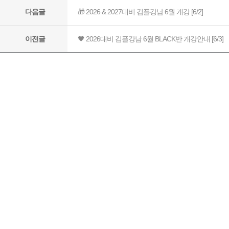
🎁 2026 & 2027대비 김플강남 6월 개강 [6/2]
다음글
🖤 2026대비 김플강남 6월 BLACK반 개강안내 [6/3]
이전글