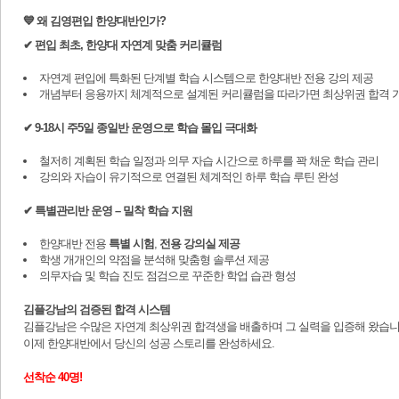
💙 왜 김영편입 한양대반인가?
✔ 편입 최초, 한양대 자연계 맞춤 커리큘럼
자연계 편입에 특화된 단계별 학습 시스템으로 한양대반 전용 강의 제공
개념부터 응용까지 체계적으로 설계된 커리큘럼을 따라가면 최상위권 합격 
✔ 9-18시 주5일 종일반 운영으로 학습 몰입 극대화
철저히 계획된 학습 일정과 의무 자습 시간으로 하루를 꽉 채운 학습 관리
강의와 자습이 유기적으로 연결된 체계적인 하루 학습 루틴 완성
✔ 특별관리반 운영 – 밀착 학습 지원
한양대반 전용
특별 시험
,
전용 강의실 제공
학생 개개인의 약점을 분석해 맞춤형 솔루션 제공
의무자습 및 학습 진도 점검으로 꾸준한 학업 습관 형성
김플강남의 검증된 합격 시스템
김플강남은 수많은 자연계 최상위권 합격생을 배출하며 그 실력을 입증해 왔습니
이제 한양대반에서 당신의 성공 스토리를 완성하세요.
선착순 40명!