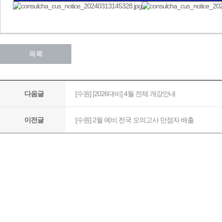
​​ ​​ ​
목록
[수원] [2026대비] 4월 전체 개강안내
다음글
[수원] 2월 예비 전국 모의고사 만점자 배출
이전글