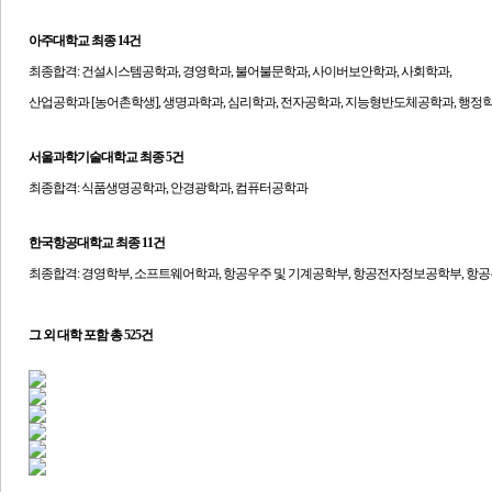
아주대학교 최종 14건
​최종합격:
건설시스템공학과, 경영학과, 불어불문학과, 사이버보안학과, 사회학과,
산업공학과 [농어촌학생], 생명과학과, 심리학과, 전자공학과, 지능형반도체공학과, 행정
서울과학기술대학교
최종 5건
최종합격:
식품생명공학과, 안경광학과, 컴퓨터공학과
한국항공대학교
최종 11건
최종합격: 경영학부, 소프트웨어학과, 항공우주 및 기계공학부, 항공전자정보공학부, 항
그 외 대학 포함 총 525건