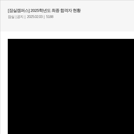
[잠실캠퍼스] 2025학년도 최종 합격자 현황
잠실 |
공지 |
2025.02.03 |
5188