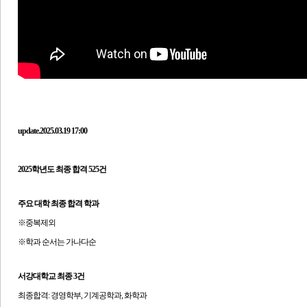
update.2025.03.19 17:00
202
5학년도
최종 합격 525건
주요 대학 최종 합격 학과
※중복제외
※학과 순서는 가나다순
서강대학교
최종 3건
최종합격: 경영학부, 기계공학과, 화학과