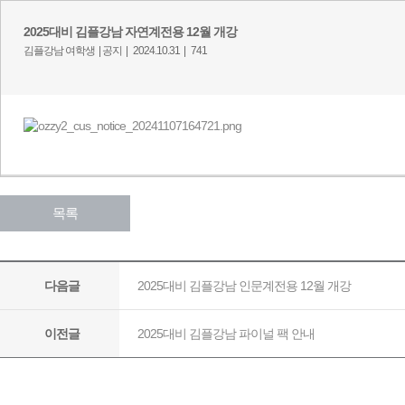
2025대비 김플강남 자연계전용 12월 개강​
김플강남 여학생 |
공지 |
2024.10.31 |
741
목록
2025대비 김플강남 인문계전용 12월 개강
다음글
2025대비 김플강남 파이널 팩 안내
이전글