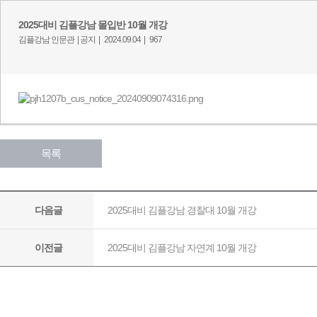
2025대비 김플강남 몰입반 10월 개강
김플강남 인문관 |
공지 |
2024.09.04 |
967
목록
2025대비 김플강남 경찰대 10월 개강
다음글
2025대비 김플강남 자연계 10월 개강
이전글