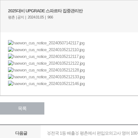
2025대비 UPGRADE 스파르타 집중관리반
평촌 |
공지 |
2024.01.05 |
966
목록
🥇전국 1등 배출🥇 평촌에서 편입모의고사 영어 100
다음글