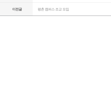
평촌 캠퍼스 조교 모집
이전글