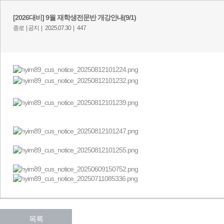
[2026대비] 9월 재학생전문반 개강안내(9/1)
종로 |
공지 |
2025.07.30 |
447
목록