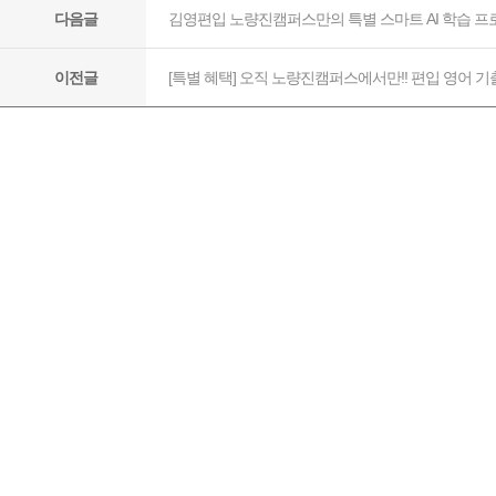
김영편입 노량진캠퍼스만의 특별 스마트 AI 학습 프
다음글
[특별 혜택] 오직 노량진캠퍼스에서만!! 편입 영어 기
이전글