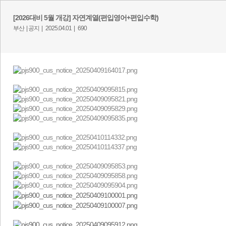
[2026대비 5월 개강] 자연계열(편입영어+편입수학)
부산 |
공지 |
2025.04.01 |
690