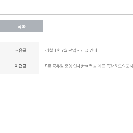
목록
경찰대학 7월 편입 시간표 안내
다음글
5월 공휴일 운영 안내(feat.핵심 이론 특강 & 모의고사
이전글