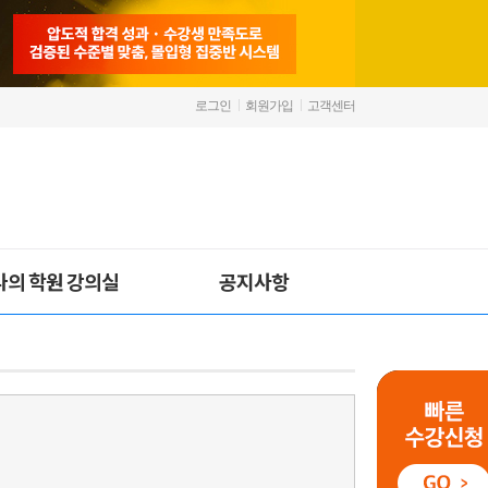
로그인
회원가입
고객센터
나의 학원 강의실
공지사항