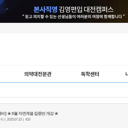
의약대전문관
독학센터