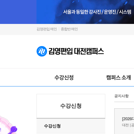
김영편입 메인
종합반 메인
수강신청
캠퍼스 소개
공지사항
수강신청
수강신청