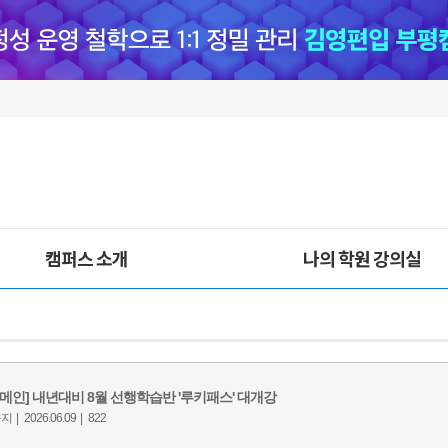
캠퍼스 소개
나의 학원 강의실