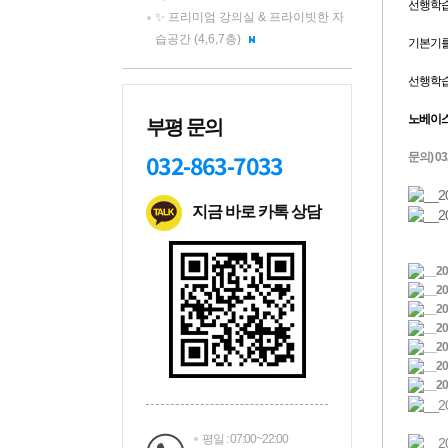
✨ 프리미엄 강의실 & 프라이빗한 자
습공간 (4,6,7층)
부평 문의
032-863-7033
지금 바로 카톡 상담
평일 : 07:00~22:00