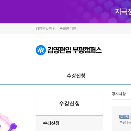
김영편입 메인
종합반 메인
수강신청
공지사항
수강신청
수강신청