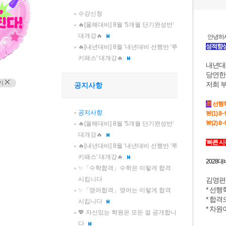
수강신청
🔥[올해대비] 8월 '5개월 단기완성반'
대개강🔥
🔥[내년대비] 8월 '내년대비 선행반 '루
키패스' 대개강🔥
기
공지사항
공지사항
🔥[올해대비] 8월 '5개월 단기완성반'
대개강🔥
🔥[내년대비] 8월 '내년대비 선행반 '루
키패스' 대개강🔥
✨「수학합격」수학은 이렇게 합격
시킵니다
✨「영어합격」영어는 이렇게 합격
시킵니다
💖 자신있는 학원은 모든 걸 공개합니
다