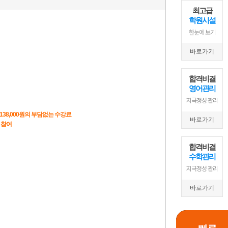
최고급
학원시설
한눈에 보기
바로가기
합격비결
영어관리
지극정성 관리
바로가기
합격비결
수학관리
지극정성 관리
바로가기