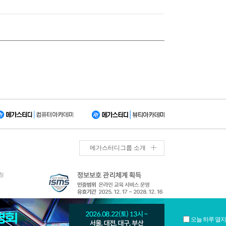
메가스터디그룹 소개
청
오늘 하루 열지