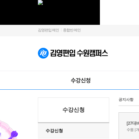
김영편입 메인
종합반 메인
수강신청
공지사항
수강신청
수강신청