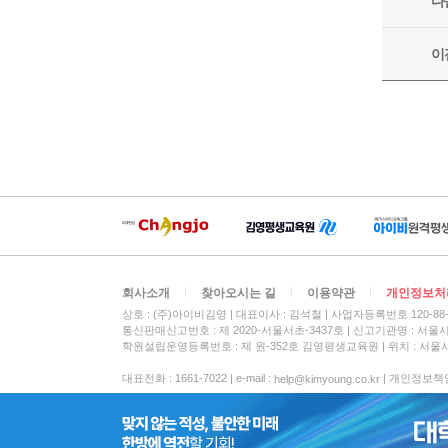
회사소개
찾아오시는 길
이용약관
개인정보처
상호 : (주)아이비김영
대표이사 : 김석철
사업자등록번호 120-88-
통신판매신고번호 : 제 2020-서울서초-3437호
신고기관명 : 서울
학원설립운영등록번호 : 제 원-352호 김영평생교육원 | 위치 : 서울시
대표전화 : 1661-7022 | e-mail :
| 개인정보책임자 :
help@kimyoung.co.kr