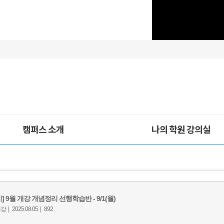
캠퍼스 소개
나의 학원 강의실