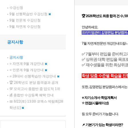
수강신청
9월 선행학습반 수강신청
9월 인문계 수강신청
9월 자연계 수강신청
공지사항
공지사항
⭐ 자연계 9월 개강안내
⭐ 인문계 9월 개강안내
⭐ 28대비 선행학습반 개강안내
🏆 26학년도 분당 합격결과 공개
💯 모의고사 종합반 중 압도적 1위
💰 종합반 수강등록 혜택 안내
📅 8/22(토) 13:00 코엑스 박람회[28
학년도]