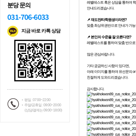
분당 문의
031-706-6033
지금 바로 카톡 상담
평일 : 07:00~22:00
주말/공휴일 : 09:00~20:00
(상담/결제는 09:00~18:00)