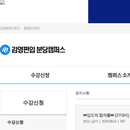
김영편입 메인
종합반 메인
수강신청
캠퍼스 소
공지사항
수강신청
수강신청